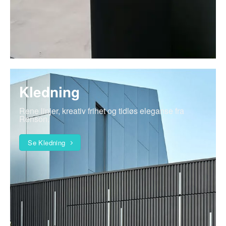
Kledning
Rene linjer, kreativ frihet og tidløs eleganse fra
Renson.
Se Kledning