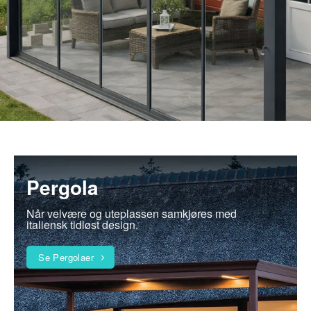
Pergola
Når velvære og uteplassen samkjøres med
italiensk tidløst design.
Se Pergolaer