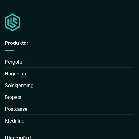
Produkter
Pergola
Hagestue
Solskjerming
Biopeis
Postkasse
Kledning
Utecomfort