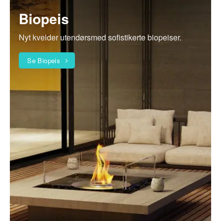
Biopeis
Nyt kvelder utendørsmed sofistikerte biopeiser.
Se Biopeis