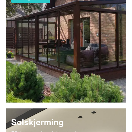
Solskjerming