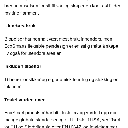
brenneinnsatsen i rustfritt stål og skaper en kontrast til den
røykfrie flammen.
Utendørs bruk
Biopeiser har normalt vært mest brukt innendørs, men
EcoSmarts fleksible peisdesign er en stilig måte å skape
liv også for utendørs arealer.
Inkludert tilbehør
Tilbehør for sikker og ergonomisk tenning og slukking er
inkludert.
Testet verden over
EcoSmart produkter har blitt testet av og vurdert opp mot
mange globale standarder og er UL listet i USA, sertifisert
for EU og Storbritannia etter EN16647, og imøtekommer