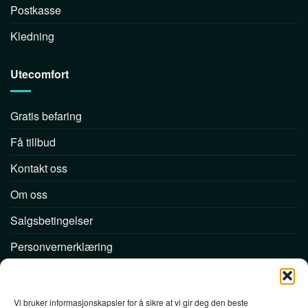
Postkasse
Kledning
Utecomfort
Gratis befaring
Få tillbud
Kontakt oss
Om oss
Salgsbetingelser
Personvernerklæring
Følg oss
Vi bruker informasjonskapsler for å sikre at vi gir deg den beste