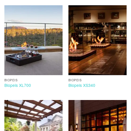
BIOPEIS
BIOPEIS
Biopeis XL700
Biopeis XS340