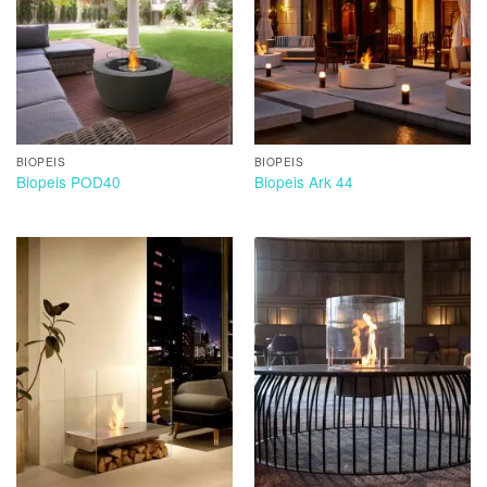
BIOPEIS
BIOPEIS
Biopeis POD40
Biopeis Ark 44