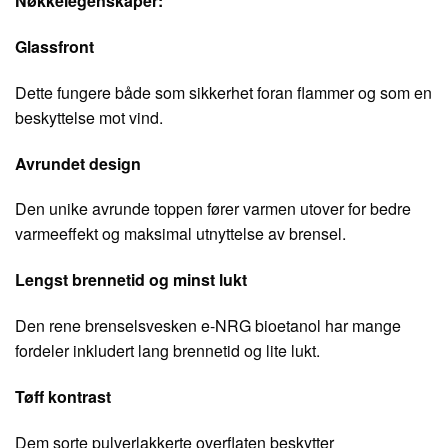
Nøkkelegenskaper:
Glassfront
Dette fungere både som sikkerhet foran flammer og som en
beskyttelse mot vind.
Avrundet design
Den unike avrunde toppen fører varmen utover for bedre
varmeeffekt og maksimal utnyttelse av brensel.
Lengst brennetid og minst lukt
Den rene brenselsvesken e-NRG bioetanol har mange
fordeler inkludert lang brennetid og lite lukt.
Tøff kontrast
Dem sorte pulverlakkerte overflaten beskytter