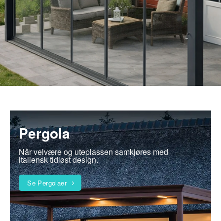
Pergola
Når velvære og uteplassen samkjøres med
italiensk tidløst design.
Se Pergolaer