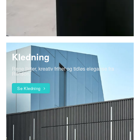
Kledning
Rene linjer, kreativ frihet og tidløs eleganse fra
Renson.
Se Kledning