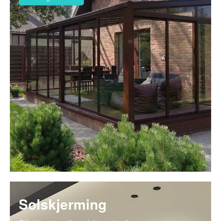
Solskjerming