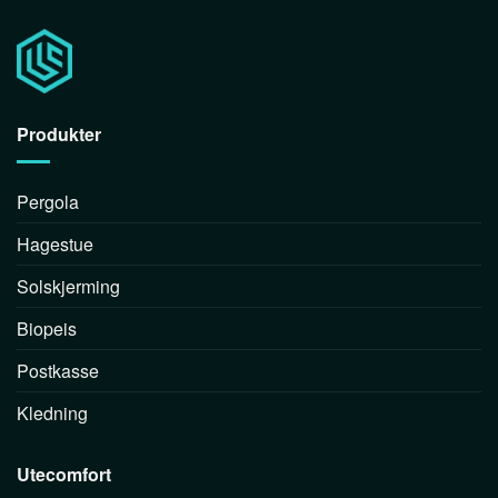
Produkter
Pergola
Hagestue
Solskjerming
Biopeis
Postkasse
Kledning
Utecomfort