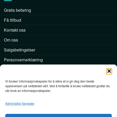
Gratis befaring
Få tillbud
Kontakt oss
Om oss
Salgsbetingelser
Personvernerklæring
Følg oss
Vi bruker informasjonskapsler for å sikre at vi gir deg den beste
opplevelsen på nettstedet vårt. Ved å fortsette å bruke nettstedet godtar du
vår bruk av informasjonskapsler.
Administrer tjenester
Utecomfort AS
Org. nr. 999298672