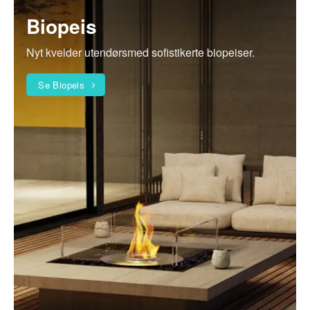
Biopeis
Nyt kvelder utendørsmed sofistikerte biopeiser.
Se Biopeis