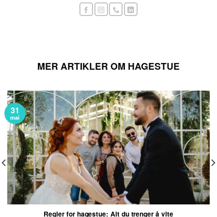
MER ARTIKLER OM HAGESTUE
31
mai
Regler for hagestue: Alt du trenger å vite