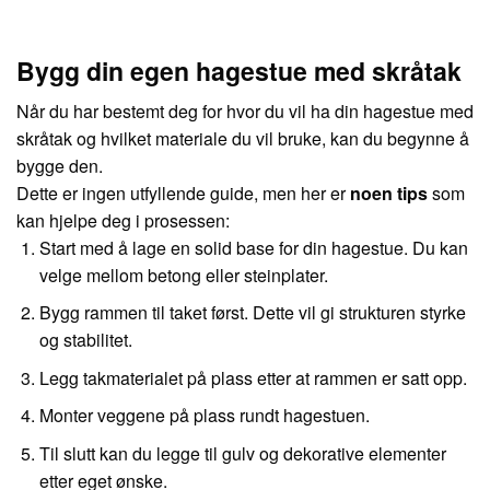
Bygg din egen hagestue med skråtak
Når du har bestemt deg for hvor du vil ha din hagestue med
skråtak og hvilket materiale du vil bruke, kan du begynne å
bygge den.
Dette er ingen utfyllende guide, men her er
noen tips
som
kan hjelpe deg i prosessen:
Start med å lage en solid base for din hagestue. Du kan
velge mellom betong eller steinplater.
Bygg rammen til taket først. Dette vil gi strukturen styrke
og stabilitet.
Legg takmaterialet på plass etter at rammen er satt opp.
Monter veggene på plass rundt hagestuen.
Til slutt kan du legge til gulv og dekorative elementer
etter eget ønske.