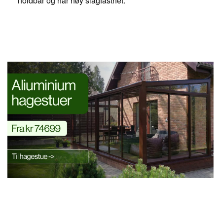
holdbar og har høy slagfasthet.