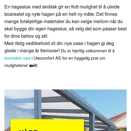
En hagestue med skråtak gir en flott mulighet til å utvide
boarealet og nyte hagen på en helt ny måte. Det finnes
mange forskjellige materialer du kan velge mellom når du
skal bygge din egen hagestue, så velg det som passer best
for dine behov og stil.
Med riktig vedlikehold vil din nye oase i hagen gi deg
glede i mange år fremover!
Du er hjertlig velkommen til å
i Utecomfort AS for en hyggelig prat om
kontakte oss
mulighetene! 🏡🌺