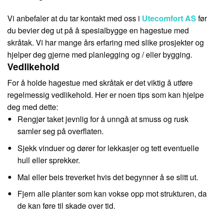
Vi anbefaler at du tar kontakt med oss i
Utecomfort AS
før
du bevier deg ut på å spesialbygge en hagestue med
skråtak. Vi har mange års erfaring med slike prosjekter og
hjelper deg gjerne med planlegging og / eller bygging.
Vedlikehold
For å holde hagestue med skråtak er det viktig å utføre
regelmessig vedlikehold. Her er noen tips som kan hjelpe
deg med dette:
Rengjør taket jevnlig for å unngå at smuss og rusk
samler seg på overflaten.
Sjekk vinduer og dører for lekkasjer og tett eventuelle
hull eller sprekker.
Mal eller beis treverket hvis det begynner å se slitt ut.
Fjern alle planter som kan vokse opp mot strukturen, da
de kan føre til skade over tid.