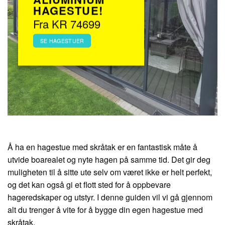
HAGESTUE!
Fra KR 74699
SE HAGESTUER
Å ha en hagestue med skråtak er en fantastisk måte å
utvide boarealet og nyte hagen på samme tid. Det gir deg
muligheten til å sitte ute selv om været ikke er helt perfekt,
og det kan også gi et flott sted for å oppbevare
hageredskaper og utstyr. I denne guiden vil vi gå gjennom
alt du trenger å vite for å bygge din egen hagestue med
skråtak.