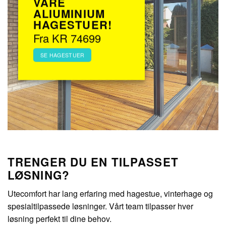
VÅRE
ALIUMINIUM
HAGESTUER!
Fra KR 74699
SE HAGESTUER
TRENGER DU EN TILPASSET
LØSNING?
Utecomfort har lang erfaring med hagestue, vinterhage og
spesialtilpassede løsninger. Vårt team tilpasser hver
løsning perfekt til dine behov.