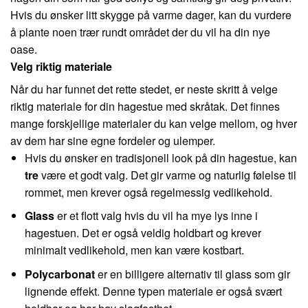
Hvis du ønsker litt skygge på varme dager, kan du vurdere
å plante noen trær rundt området der du vil ha din nye
oase.
Velg riktig materiale
Når du har funnet det rette stedet, er neste skritt å velge
riktig materiale for din hagestue med skråtak. Det finnes
mange forskjellige materialer du kan velge mellom, og hver
av dem har sine egne fordeler og ulemper.
Hvis du ønsker en tradisjonell look på din hagestue, kan
tre
være et godt valg. Det gir varme og naturlig følelse til
rommet, men krever også regelmessig vedlikehold.
Glass
er et flott valg hvis du vil ha mye lys inne i
hagestuen. Det er også veldig holdbart og krever
minimalt vedlikehold, men kan være kostbart.
Polycarbonat
er en billigere alternativ til glass som gir
lignende effekt. Denne typen materiale er også svært