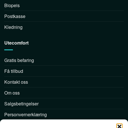
Biopeis
Postkasse
Kledning
Utecomfort
Gratis befaring
Få tillbud
Kontakt oss
Om oss
Salgsbetingelser
Personvernerklæring