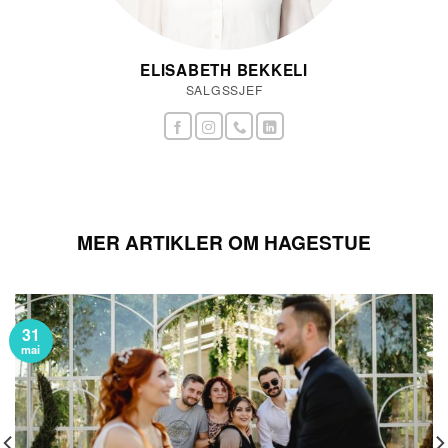
ELISABETH BEKKELI
SALGSSJEF
MER ARTIKLER OM HAGESTUE
31
mai