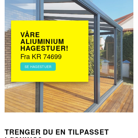
VÅRE
ALIUMINIUM
HAGESTUER!
Fra KR 74699
SE HAGESTUER
TRENGER DU EN TILPASSET