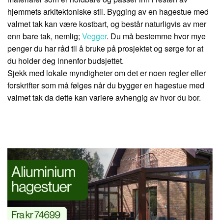
hjemmets arkitektoniske stil. Bygging av en hagestue med
valmet tak kan være kostbart, og består naturligvis av mer
enn bare tak, nemlig;
Vegger
. Du må bestemme hvor mye
penger du har råd til å bruke på prosjektet og sørge for at
du holder deg innenfor budsjettet.
Sjekk med lokale myndigheter om det er noen regler eller
forskrifter som må følges når du bygger en hagestue med
valmet tak da dette kan variere avhengig av hvor du bor.