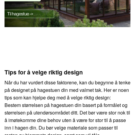
Tips for å velge riktig design
Når du har vurdert disse faktorene, kan du begynne å tenke
på designet på hagestuen din med valmet tak. Her er noen
tips som kan hjelpe deg med å velge riktig design:
Bestem størrelsen på hagestuen din basert på formålet og
størrelsen på utendørsområdet ditt. Det bør være stor nok til
å imøtekomme dine behov uten å være for stor til å passe
inn i hagen din. Du bør velge materiale som passer til