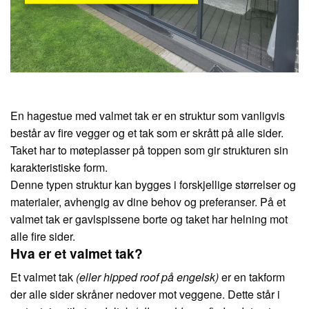
En hagestue med valmet tak er en struktur som vanligvis
består av fire vegger og et tak som er skrått på alle sider.
Taket har to møteplasser på toppen som gir strukturen sin
karakteristiske form.
Denne typen struktur kan bygges i forskjellige størrelser og
materialer, avhengig av dine behov og preferanser. På et
valmet tak er gavlspissene borte og taket har helning mot
alle fire sider.
Hva er et valmet tak?
Et valmet tak
(eller hipped roof på engelsk)
er en takform
der alle sider skråner nedover mot veggene. Dette står i