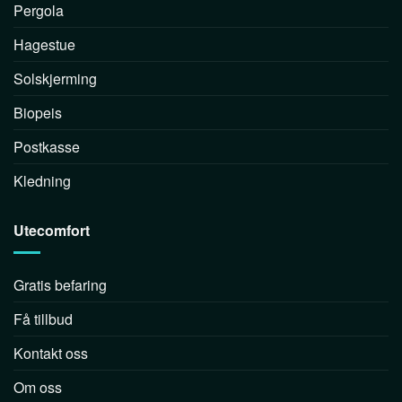
Pergola
Hagestue
Solskjerming
Biopeis
Postkasse
Kledning
Utecomfort
Gratis befaring
Få tillbud
Kontakt oss
Om oss