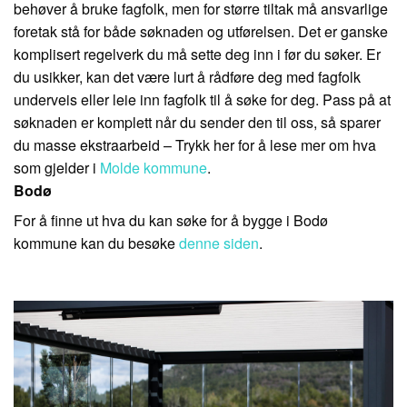
behøver å bruke fagfolk, men for større tiltak må ansvarlige
foretak stå for både søknaden og utførelsen. Det er ganske
komplisert regelverk du må sette deg inn i før du søker. Er
du usikker, kan det være lurt å rådføre deg med fagfolk
underveis eller leie inn fagfolk til å søke for deg. Pass på at
søknaden er komplett når du sender den til oss, så sparer
du masse ekstraarbeid – Trykk her for å lese mer om hva
som gjelder i
Molde kommune
.
Bodø
For å finne ut hva du kan søke for å bygge i Bodø
kommune kan du besøke
denne siden
.