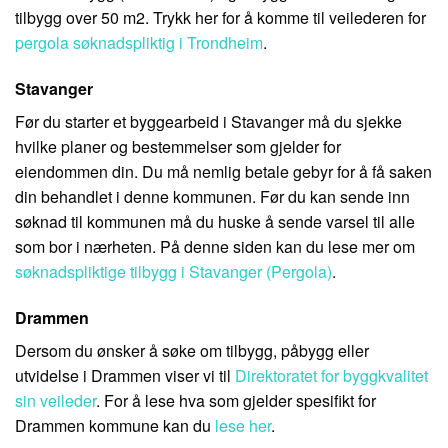
tilbygg over 50 m2. Trykk her for å komme til veilederen for
pergola søknadspliktig i Trondheim
.
Stavanger
Før du starter et byggearbeid i Stavanger må du sjekke
hvilke planer og bestemmelser som gjelder for
eiendommen din. Du må nemlig betale gebyr for å få saken
din behandlet i denne kommunen. Før du kan sende inn
søknad til kommunen må du huske å sende varsel til alle
som bor i nærheten. På denne siden kan du lese mer om
søknadspliktige tilbygg i Stavanger (Pergola)
.
Drammen
Dersom du ønsker å søke om tilbygg, påbygg eller
utvidelse i Drammen viser vi til
Direktoratet for byggkvalitet
sin veileder
. For å lese hva som gjelder spesifikt for
Drammen kommune kan du
lese her
.