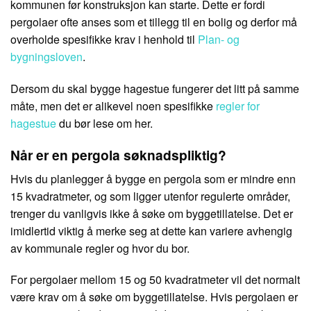
kommunen før konstruksjon kan starte. Dette er fordi
pergolaer ofte anses som et tillegg til en bolig og derfor må
overholde spesifikke krav i henhold til
Plan- og
bygningsloven
.
Dersom du skal bygge hagestue fungerer det litt på samme
måte, men det er alikevel noen spesifikke
regler for
hagestue
du bør lese om her.
Når er en pergola søknadspliktig?
Hvis du planlegger å bygge en pergola som er mindre enn
15 kvadratmeter, og som ligger utenfor regulerte områder,
trenger du vanligvis ikke å søke om byggetillatelse. Det er
imidlertid viktig å merke seg at dette kan variere avhengig
av kommunale regler og hvor du bor.
For pergolaer mellom 15 og 50 kvadratmeter vil det normalt
være krav om å søke om byggetillatelse. Hvis pergolaen er