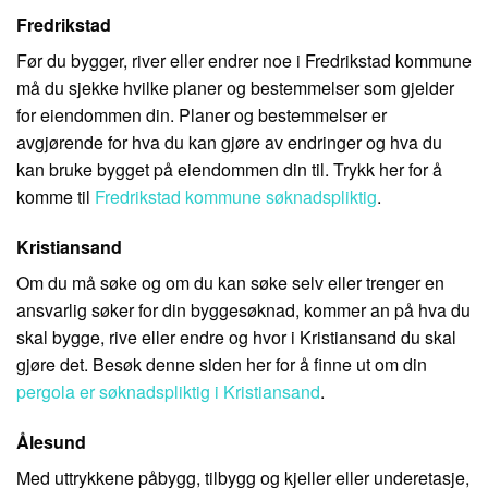
Fredrikstad
Før du bygger, river eller endrer noe i Fredrikstad kommune
må du sjekke hvilke planer og bestemmelser som gjelder
for eiendommen din. Planer og bestemmelser er
avgjørende for hva du kan gjøre av endringer og hva du
kan bruke bygget på eiendommen din til. Trykk her for å
komme til
Fredrikstad kommune søknadspliktig
.
Kristiansand
Om du må søke og om du kan søke selv eller trenger en
ansvarlig søker for din byggesøknad, kommer an på hva du
skal bygge, rive eller endre og hvor i Kristiansand du skal
gjøre det. Besøk denne siden her for å finne ut om din
pergola er søknadspliktig i Kristiansand
.
Ålesund
Med uttrykkene påbygg, tilbygg og kjeller eller underetasje,