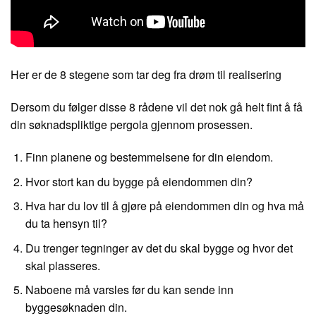
Her er de 8 stegene som tar deg fra drøm til realisering
Dersom du følger disse 8 rådene vil det nok gå helt fint å få
din søknadspliktige pergola gjennom prosessen.
Finn planene og bestemmelsene for din eiendom.
Hvor stort kan du bygge på eiendommen din?
Hva har du lov til å gjøre på eiendommen din og hva må
du ta hensyn til?
Du trenger tegninger av det du skal bygge og hvor det
skal plasseres.
Naboene må varsles før du kan sende inn
byggesøknaden din.