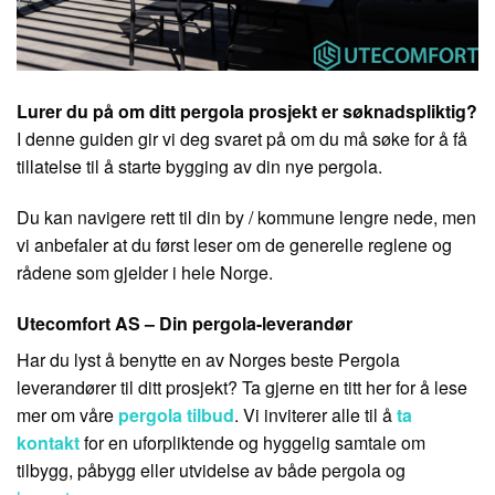
Lurer du på om ditt pergola prosjekt er søknadspliktig?
I denne guiden gir vi deg svaret på om du må søke for å få
tillatelse til å starte bygging av din nye pergola.
Du kan navigere rett til din by / kommune lengre nede, men
vi anbefaler at du først leser om de generelle reglene og
rådene som gjelder i hele Norge.
Utecomfort AS
– Din pergola-leverandør
Har du lyst å benytte en av Norges beste Pergola
leverandører til ditt prosjekt? Ta gjerne en titt her for å lese
mer om våre
pergola tilbud
. Vi inviterer alle til å
ta
kontakt
for en uforpliktende og hyggelig samtale om
tilbygg, påbygg eller utvidelse av både pergola og