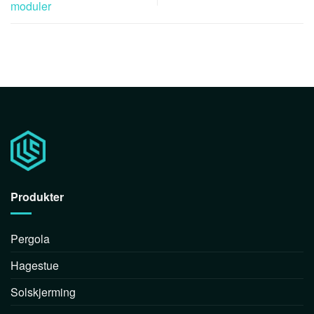
moduler
Produkter
Pergola
Hagestue
Solskjerming