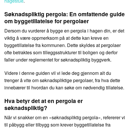
hagestue
.
Søknadspliktig pergola: En omfattende guide
om byggetillatelse for pergolaer
Dersom du vurderer å bygge en pergola i hagen din, er det
viktig å være oppmerksom på at dette kan kreve en
byggetillatelse fra kommunen. Dette skyldes at pergolaer
ofte betraktes som tilleggsstrukturer til boligen og derfor
faller under reglementet for søknadspliktig byggverk.
Videre i denne guiden vil vi lede deg gjennom alt du
trenger å vite om søknadspliktige pergolaer, fra hva dette
innebærer til hvordan du kan søke om nødvendig tillatelse.
Hva betyr det at en pergola er
søknadspliktig?
Når vi snakker om en «søknadspliktig pergola», refererer vi
til påbygg eller tilbygg som krever byggetillatelse fra