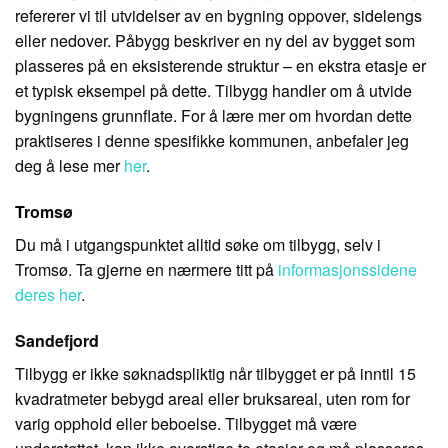
refererer vi til utvidelser av en bygning oppover, sidelengs
eller nedover. Påbygg beskriver en ny del av bygget som
plasseres på en eksisterende struktur – en ekstra etasje er
et typisk eksempel på dette. Tilbygg handler om å utvide
bygningens grunnflate. For å lære mer om hvordan dette
praktiseres i denne spesifikke kommunen, anbefaler jeg
deg å lese mer
her
.
Tromsø
Du må i utgangspunktet alltid søke om tilbygg, selv i
Tromsø. Ta gjerne en nærmere titt på
informasjonssidene
deres her
.
Sandefjord
Tilbygg er ikke søknadspliktig når tilbygget er på inntil 15
kvadratmeter bebygd areal eller bruksareal, uten rom for
varig opphold eller beboelse. Tilbygget må være