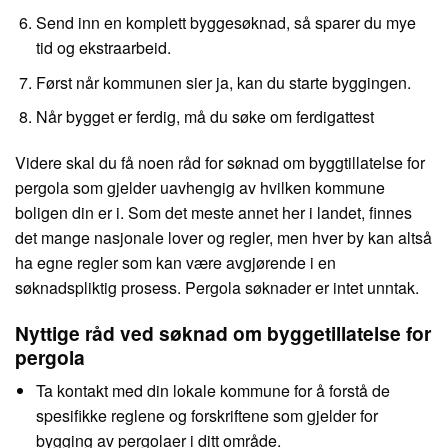
Send inn en komplett byggesøknad, så sparer du mye
tid og ekstraarbeid.
Først når kommunen sier ja, kan du starte byggingen.
Når bygget er ferdig, må du søke om ferdigattest
Videre skal du få noen råd for søknad om byggtillatelse for
pergola som gjelder uavhengig av hvilken kommune
boligen din er i. Som det meste annet her i landet, finnes
det mange nasjonale lover og regler, men hver by kan altså
ha egne regler som kan være avgjørende i en
søknadspliktig prosess. Pergola søknader er intet unntak.
Nyttige råd ved søknad om byggetillatelse for
pergola
Ta kontakt med din lokale kommune for å forstå de
spesifikke reglene og forskriftene som gjelder for
bygging av pergolaer i ditt område.