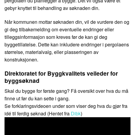
pergolaen du planlegger å bygge. Det vil også være et
gebyr knyttet til behandling av søknaden din.
Når kommunen mottar søknaden din, vil de vurdere den og
gi deg tilbakemelding om eventuelle endringer eller
tilleggsinformasjon som kreves før de kan gi deg
byggetillatelse. Dette kan inkludere endringer i pergolaens
størrelse, materialvalg, eller plasseringen av
konstruksjonen.
Direktoratet for Byggkvalitets veileder for
byggsøknad
Skal du bygge for første gang? Få oversikt over hva du må
finne ut før du kan sette i gang.
Se forklaringsvideoen under som viser deg hva du gjør fra
idé til ferdig søknad (Hentet fra
Dibk
)