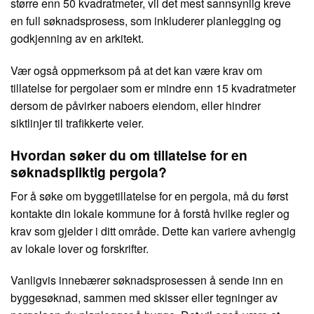
større enn 50 kvadratmeter, vil det mest sannsynlig kreve
en full søknadsprosess, som inkluderer planlegging og
godkjenning av en arkitekt.
Vær også oppmerksom på at det kan være krav om
tillatelse for pergolaer som er mindre enn 15 kvadratmeter
dersom de påvirker naboers eiendom, eller hindrer
siktlinjer til trafikkerte veier.
Hvordan søker du om tillatelse for en
søknadspliktig pergola?
For å søke om byggetillatelse for en pergola, må du først
kontakte din lokale kommune for å forstå hvilke regler og
krav som gjelder i ditt område. Dette kan variere avhengig
av lokale lover og forskrifter.
Vanligvis innebærer søknadsprosessen å sende inn en
byggesøknad, sammen med skisser eller tegninger av