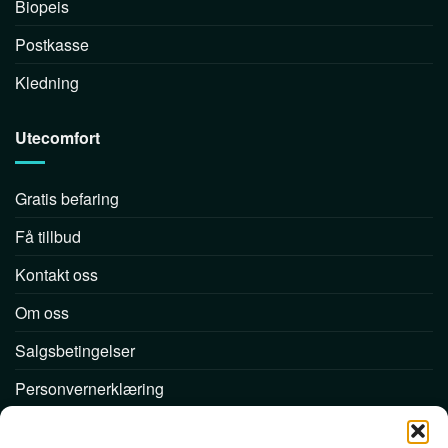
Biopeis
Postkasse
Kledning
Utecomfort
Gratis befaring
Få tillbud
Kontakt oss
Om oss
Salgsbetingelser
Personvernerklæring
Følg oss