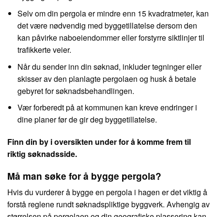
Selv om din pergola er mindre enn 15 kvadratmeter, kan
det være nødvendig med byggetillatelse dersom den
kan påvirke naboeiendommer eller forstyrre siktlinjer til
trafikkerte veier.
Når du sender inn din søknad, inkluder tegninger eller
skisser av den planlagte pergolaen og husk å betale
gebyret for søknadsbehandlingen.
Vær forberedt på at kommunen kan kreve endringer i
dine planer før de gir deg byggetillatelse.
Finn din by i oversikten under for å komme frem til
riktig søknadsside.
Må man søke for å bygge pergola?
Hvis du vurderer å bygge en pergola i hagen er det viktig å
forstå reglene rundt søknadspliktige byggverk. Avhengig av
størrelsen på pergolaen og din geografiske plassering kan