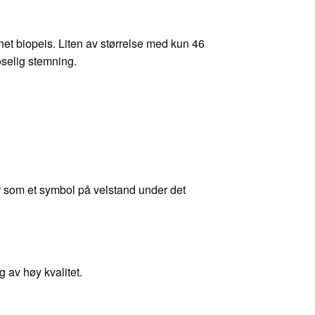
net biopeis. Liten av størrelse med kun 46
oselig stemning.
er som et symbol på velstand under det
g av høy kvalitet.