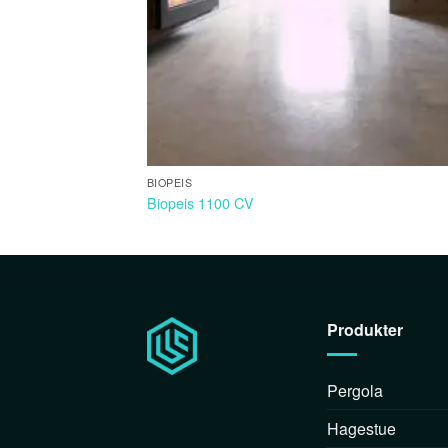
BIOPEIS
Biopeis 1100 CV
Produkter
Pergola
Hagestue