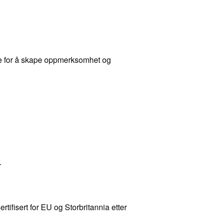
tte for å skape oppmerksomhet og
.
tifisert for EU og Storbritannia etter