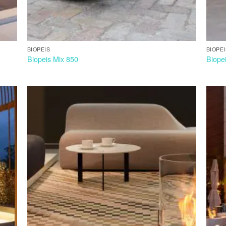
BIOPEIS
BIOPE
Biopeis Mix 850
Biope