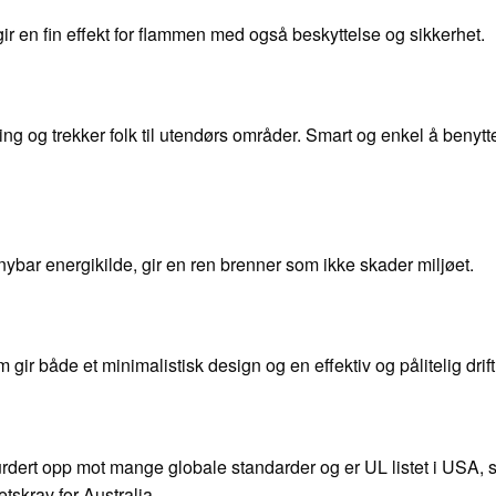
r en fin effekt for flammen med også beskyttelse og sikkerhet.
g og trekker folk til utendørs områder. Smart og enkel å beny
nybar energikilde, gir en ren brenner som ikke skader miljøet.
ir både et minimalistisk design og en effektiv og pålitelig drift
urdert opp mot mange globale standarder og er UL listet i USA, ser
krav for Australia.