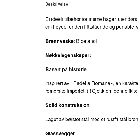
Beskrivelse
Et ideelt tilbehør for intime hager, utendø
cm høyde, er den frittstående og portable 
Brennveske
: Bioetanol
Nøkkelegenskaper:
Basert på historie
Inspirert av «Padella Romana», en karakter
romerske imperiet. (!! Sjekk om denne ikke 
Solid konstruksjon
Laget av børstet stål med et rustfri stål b
Glassvegger