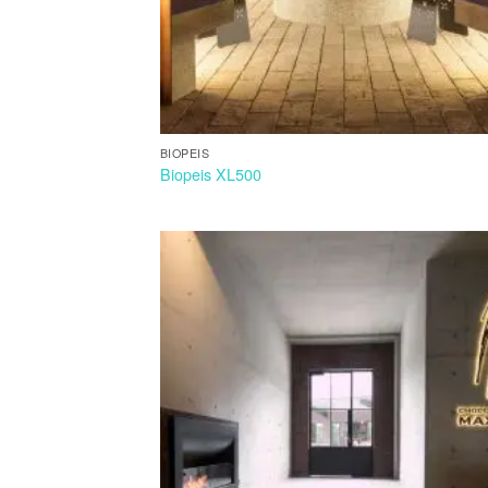
BIOPEIS
Biopeis XL500