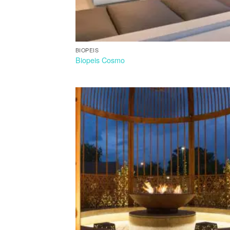
BIOPEIS
Biopeis Cosmo