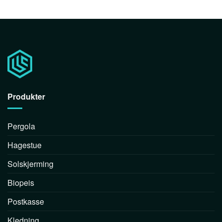
Produkter
Pergola
Hagestue
Solskjerming
Biopeis
Postkasse
Kledning