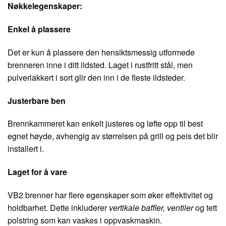
Nøkkelegenskaper:
Enkel å plassere
Det er kun å plassere den hensiktsmessig utformede
brenneren inne i ditt ildsted. Laget i rustfritt stål, men
pulverlakkert i sort glir den inn i de fleste ildsteder.
Justerbare ben
Brennkammeret kan enkelt justeres og løfte opp til best
egnet høyde, avhengig av størrelsen på grill og peis det blir
installert i.
Laget for å vare
VB2 brenner har flere egenskaper som øker effektivitet og
holdbarhet. Dette inkluderer
vertikale baffler, ventiler
og tett
polstring som kan vaskes i oppvaskmaskin.