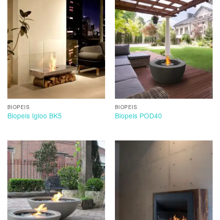
BIOPEIS
BIOPEIS
Biopeis Igloo BK5
Biopeis POD40