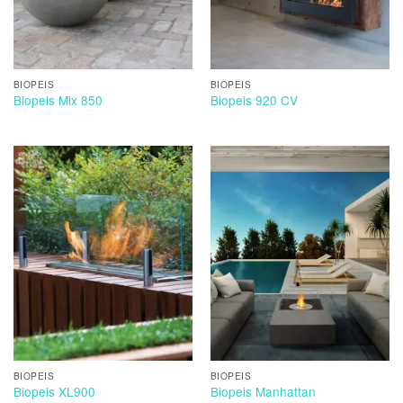
BIOPEIS
BIOPEIS
Biopeis Mix 850
Biopeis 920 CV
BIOPEIS
BIOPEIS
Biopeis XL900
Biopeis Manhattan