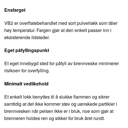
Ensfarget
VB2 er overflatebehandlet med sort pulverlakk som tåler
høy temperatur. Fargen gjør at den enkelt passer inn i
eksisterende ildsteder.
Eget påfyllingspunkt
Et eget innebygd sted for påfyll av brennveske minimerer
risikoen for overfylling.
Minimalt vedlikehold
Et enkelt lokk benyttes til å slukke flammen og sikrer
samtidig at det ikke kommer støv og uønskede partikler i
brennvesken når peisen ikke er i bruk, noe som gjør at
brenneren holdes ren og sikker for bruk året rundt.