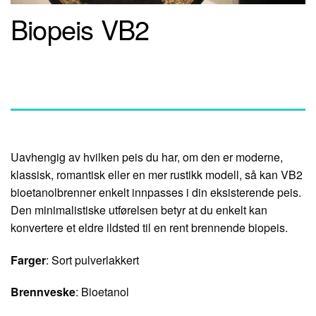
Biopeis VB2
Beskrivelse
Uavhengig av hvilken peis du har, om den er moderne,
klassisk, romantisk eller en mer rustikk modell, så kan VB2
bioetanolbrenner enkelt innpasses i din eksisterende peis.
Den minimalistiske utførelsen betyr at du enkelt kan
konvertere et eldre ildsted til en rent brennende biopeis.
Farger
: Sort pulverlakkert
Brennveske
: Bioetanol