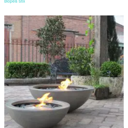
Biopeis Stix