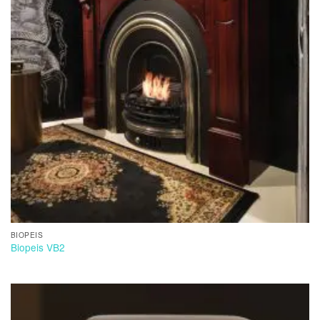
BIOPEIS
Biopeis VB2