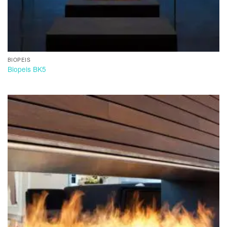
BIOPEIS
Biopeis BK5