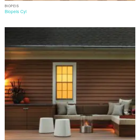
BIOPEIS
Biopeis Cyl