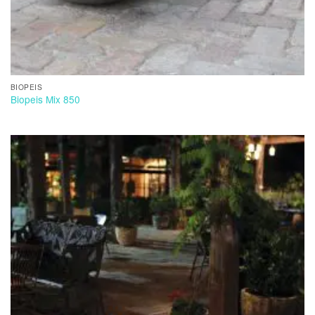
BIOPEIS
Biopeis Mix 850