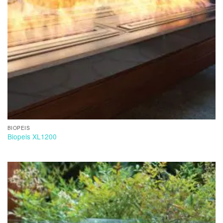
BIOPEIS
Biopeis XL1200