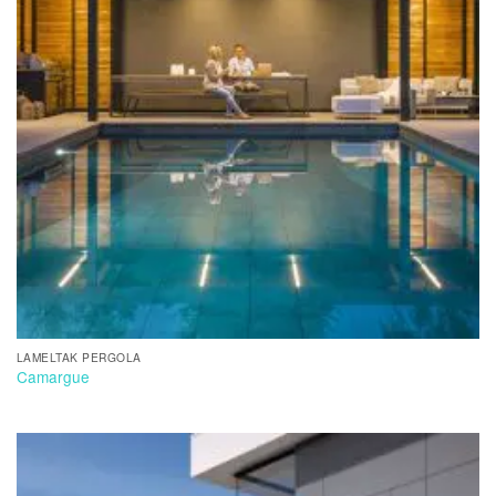
LAMELTAK PERGOLA
Camargue