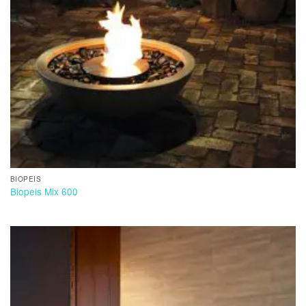
BIOPEIS
Biopeis Mix 600