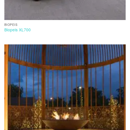
BIOPEIS
Biopeis XL700