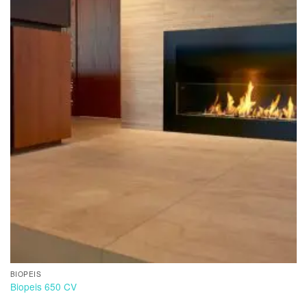
BIOPEIS
Biopeis 650 CV