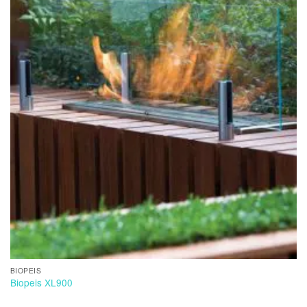
BIOPEIS
Biopeis XL900