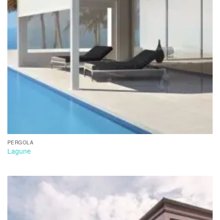
PERGOLA
Lagune