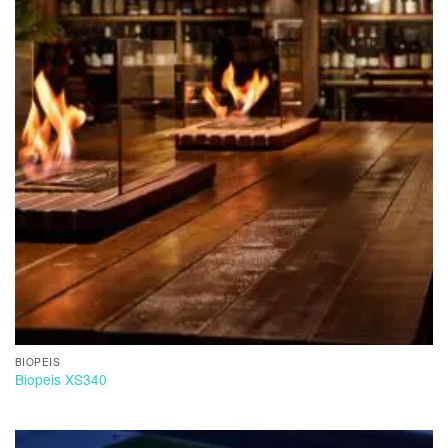
BIOPEIS
Biopeis XS340