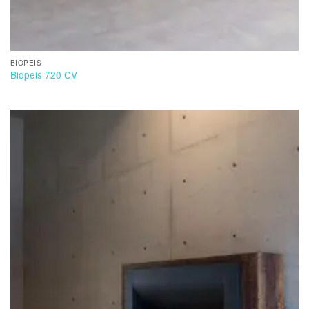
BIOPEIS
Biopeis 720 CV