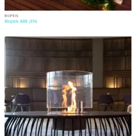
BIOPEIS
Biopeis AB8 (EN)