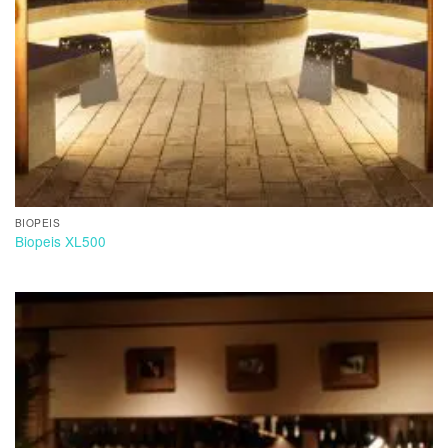
BIOPEIS
Biopeis XL500