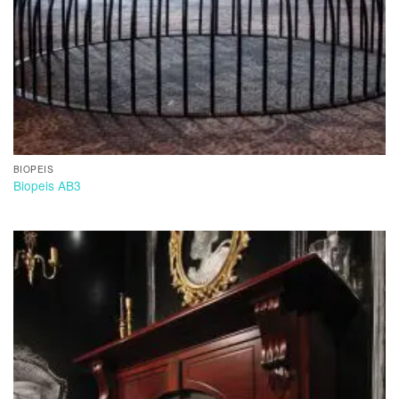
BIOPEIS
Biopeis AB3