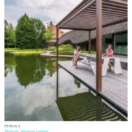
PERGOLA
Algarve, Algarve classic