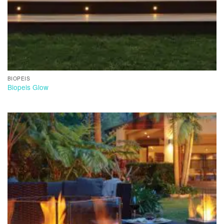
BIOPEIS
Biopeis Glow