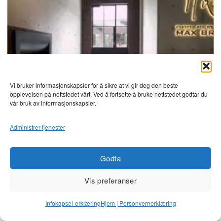
Vi bruker informasjonskapsler for å sikre at vi gir deg den beste
opplevelsen på nettstedet vårt. Ved å fortsette å bruke nettstedet godtar du
vår bruk av informasjonskapsler.
Administrer tjenester
Godta
Vis preferanser
BIOPEIS
Biopeis 1100 CV
Infokapsel-erklæring
Hjem | Personvernerklæring